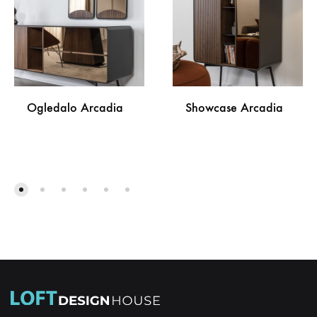
Ogledalo Arcadia
Showcase Arcadia
DODAJ
DODA
NA
NA
LISTU
LISTU
ŽELJA
ŽELJA