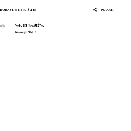
DODAJ NA LISTU ŽELJA
PODIJELI
rija
VANJSKI NAMJEŠTAJ
ka
Kolekcija NARDI