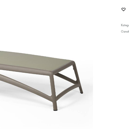
Katego
Ozna