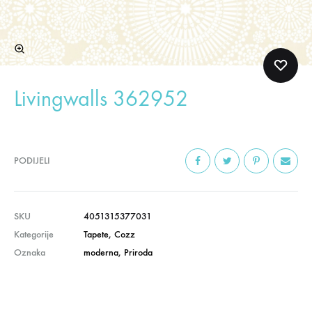
Livingwalls 362952
PODIJELI
SKU
4051315377031
Kategorije
Tapete
,
Cozz
Oznaka
moderna
,
Priroda