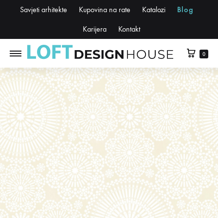
Savjeti arhitekte
Kupovina na rate
Katalozi
Blog
Karijera
Kontakt
0