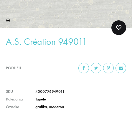
A.S. Création 949011
PODIJELI
SKU
4000776949011
Kategorija
Tapete
Oznaka
grafika
,
moderna