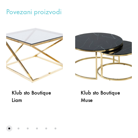
Povezani proizvodi
Klub sto Boutique
Klub sto Boutique
Liam
Muse
DODAJ
DODA
NA
NA