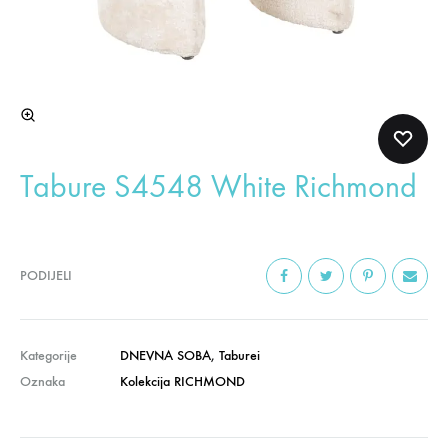
Tabure S4548 White Richmond
PODIJELI
Kategorije
DNEVNA SOBA
,
Taburei
Oznaka
Kolekcija RICHMOND