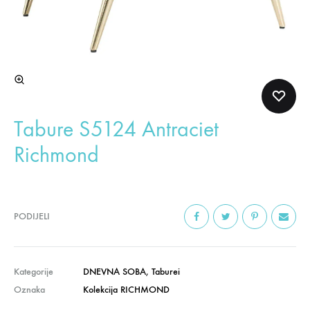
Tabure S5124 Antraciet
Richmond
PODIJELI
Kategorije
DNEVNA SOBA
,
Taburei
Oznaka
Kolekcija RICHMOND