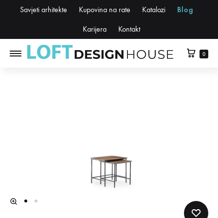
Savjeti arhitekte
Kupovina na rate
Katalozi
Blog
Karijera
Kontakt
0