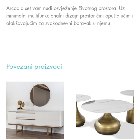
Arcadia set vam nudi osvježenje životnog prostora. Uz
minimalni multifunkcionalni dizajn prostor čini opuštajućim i
olakšavajućim za svakodnevni boravak u njemu.
Povezani proizvodi