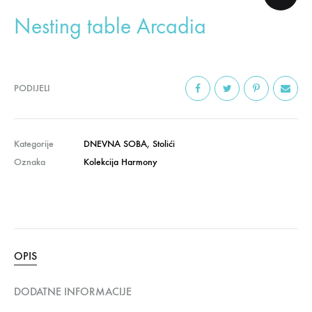
Nesting table Arcadia
PODIJELI
Kategorije
DNEVNA SOBA
,
Stolići
Oznaka
Kolekcija Harmony
OPIS
DODATNE INFORMACIJE