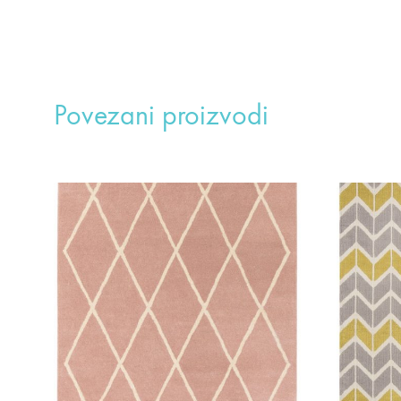
Povezani proizvodi