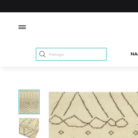
Products
NA
search