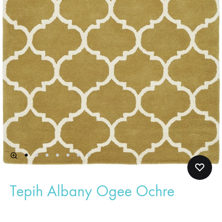
Tepih Albany Ogee Ochre