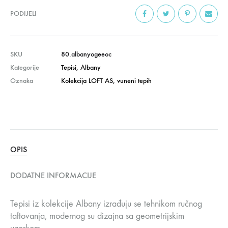
PODIJELI
SKU
80.albanyogeeoc
Kategorije
Tepisi
,
Albany
Oznaka
Kolekcija LOFT AS
,
vuneni tepih
OPIS
DODATNE INFORMACIJE
Tepisi iz kolekcije Albany izrađuju se tehnikom ručnog
taftovanja, modernog su dizajna sa geometrijskim