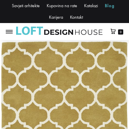
Savjeti arhitekte
Kupovina na rate
Katalozi
Blog
Karijera
Kontakt
0