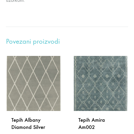
uzorkom.
Povezani proizvodi
Tepih Albany
Tepih Amira
Diamond Silver
Am002