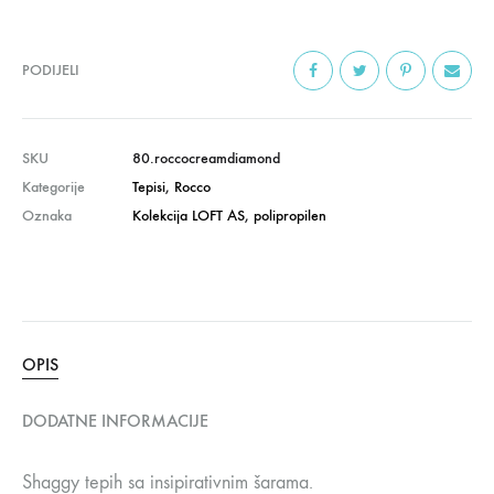
PODIJELI
SKU
80.roccocreamdiamond
Kategorije
Tepisi
,
Rocco
Oznaka
Kolekcija LOFT AS
,
polipropilen
OPIS
DODATNE INFORMACIJE
Shaggy tepih sa insipirativnim šarama.