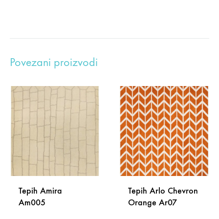
Povezani proizvodi
Tepih Amira
Tepih Arlo Chevron
Am005
Orange Ar07