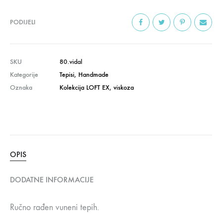
PODIJELI
SKU
80.vidal
Kategorije
Tepisi
,
Handmade
Oznaka
Kolekcija LOFT EX
,
viskoza
OPIS
DODATNE INFORMACIJE
Ručno rađen vuneni tepih.