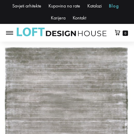
Savjeti arhitekte
Kupovina na rate
Katalozi
Blog
Karijera
Kontakt
0