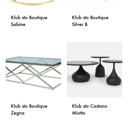
Klub sto Boutique
Klub sto Boutique
Sabine
Silver B
DODAJ
DODA
NA
NA
LISTU
LISTU
ŽELJA
ŽELJA
Klub sto Boutique
Klub sto Castano
Zegna
Miotto