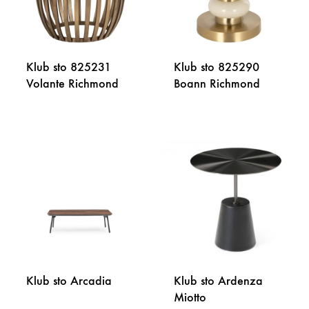
Klub sto 825231
Klub sto 825290
Volante Richmond
Boann Richmond
DODAJ
DODA
NA
NA
LISTU
LISTU
ŽELJA
ŽELJA
Klub sto Arcadia
Klub sto Ardenza
Miotto