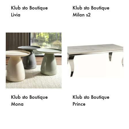
Klub sto Boutique
Klub sto Boutique
Livia
Milan s2
DODAJ
DODA
NA
NA
LISTU
LISTU
ŽELJA
ŽELJA
Klub sto Boutique
Klub sto Boutique
Mona
Prince
DODAJ
DODA