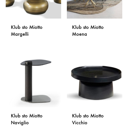
Klub sto Miotto
Klub sto Miotto
Margelli
Moena
DODAJ
DODA
NA
NA
LISTU
LISTU
ŽELJA
ŽELJA
Klub sto Miotto
Klub sto Miotto
Naviglio
Vicchio