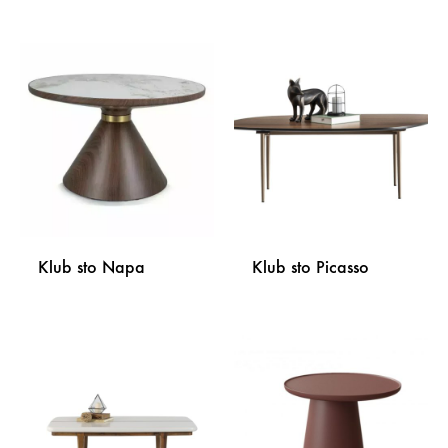
DODAJ
DODA
NA
NA
LISTU
LISTU
ŽELJA
ŽELJA
Klub sto Napa
Klub sto Picasso
DODAJ
DODA
NA
NA
LISTU
LISTU
ŽELJA
ŽELJA