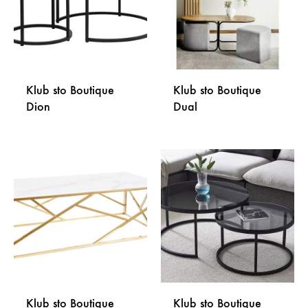
Klub sto Boutique
Klub sto Boutique
Dion
Dual
DODAJ
DODA
NA
NA
LISTU
LISTU
ŽELJA
ŽELJA
Klub sto Boutique
Klub sto Boutique