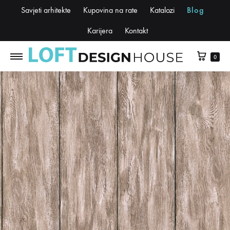
Savjeti arhitekte
Kupovina na rate
Katalozi
Blog
Karijera
Kontakt
0