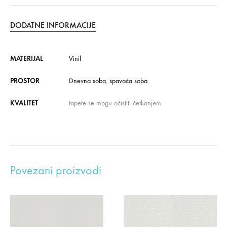
DODATNE INFORMACIJE
MATERIJAL
Vinil
PROSTOR
Dnevna soba
,
spavaća soba
KVALITET
tapete se mogu očistiti četkanjem.
Povezani proizvodi