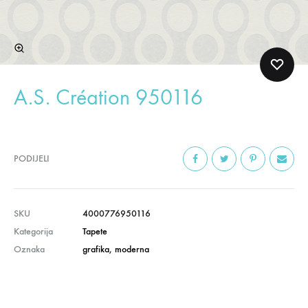
A.S. Création 950116
PODIJELI
SKU
4000776950116
Kategorija
Tapete
Oznaka
grafika
,
moderna