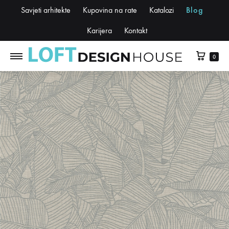
Savjeti arhitekte
Kupovina na rate
Katalozi
Blog
Karijera
Kontakt
0