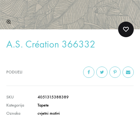
A.S. Création 366332
PODIJELI
SKU
4051315388389
Kategorija
Tapete
Oznaka
cvjetni motivi