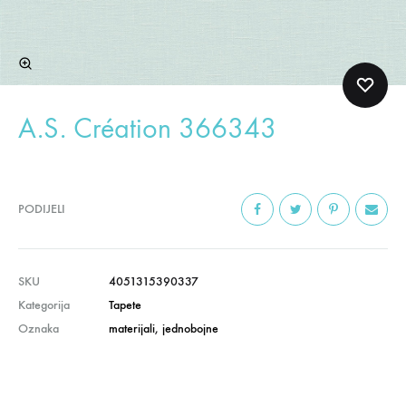
A.S. Création 366343
PODIJELI
SKU
4051315390337
Kategorija
Tapete
Oznaka
materijali
,
jednobojne