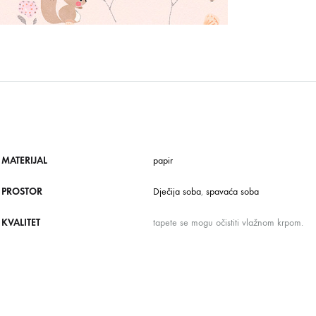
MATERIJAL
papir
PROSTOR
Dječija soba
,
spavaća soba
KVALITET
tapete se mogu očistiti vlažnom krpom.