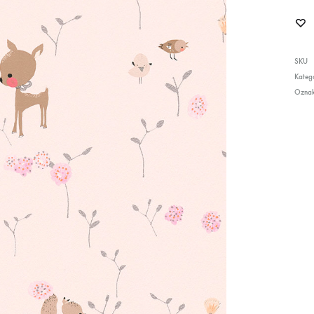
SKU
Katego
Ozna