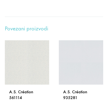
Povezani proizvodi
A.S. Création
A.S. Création
561114
935281