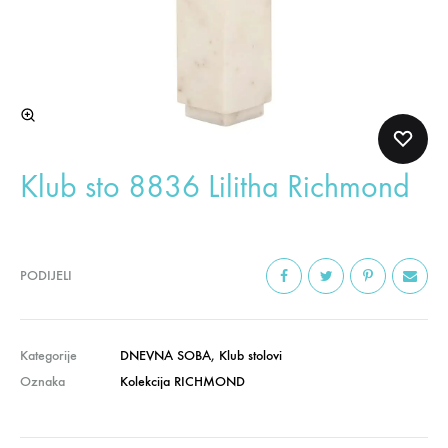
Klub sto 8836 Lilitha Richmond
PODIJELI
Kategorije
DNEVNA SOBA
,
Klub stolovi
Oznaka
Kolekcija RICHMOND