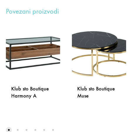
Povezani proizvodi
Klub sto Boutique
Klub sto Boutique
Harmony A
Muse
DODAJ
DODA
NA
NA