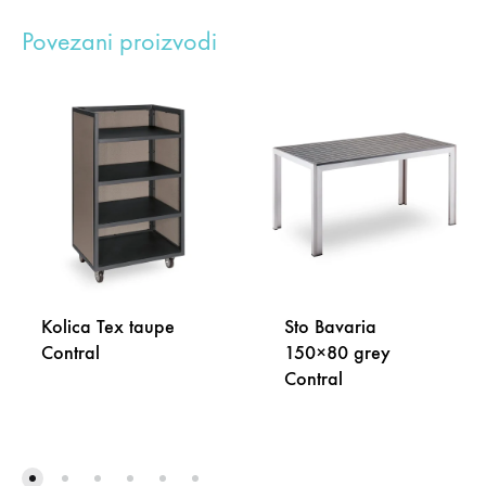
Povezani proizvodi
Kolica Tex taupe
Sto Bavaria
Contral
150×80 grey
Contral
DODAJ
NA
DODA