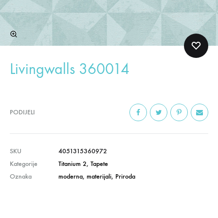
Livingwalls 360014
PODIJELI
SKU
4051315360972
Kategorije
Titanium 2
,
Tapete
Oznaka
moderna
,
materijali
,
Priroda