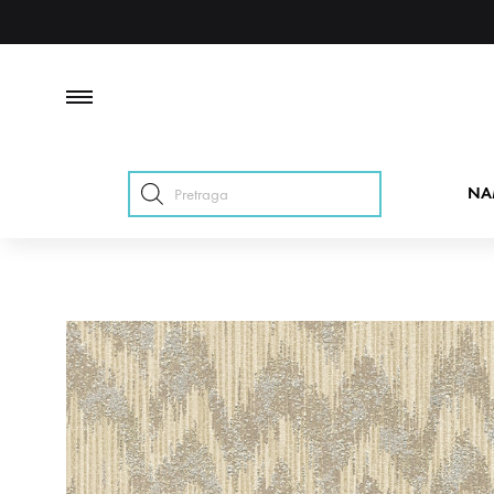
Products
NA
search