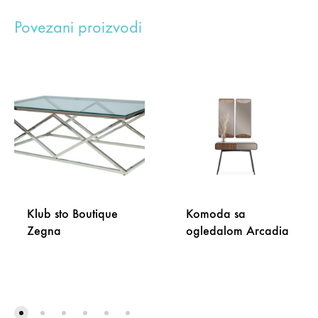
Povezani proizvodi
Klub sto Boutique
Komoda sa
Zegna
ogledalom Arcadia
DODAJ
DODA
NA
NA