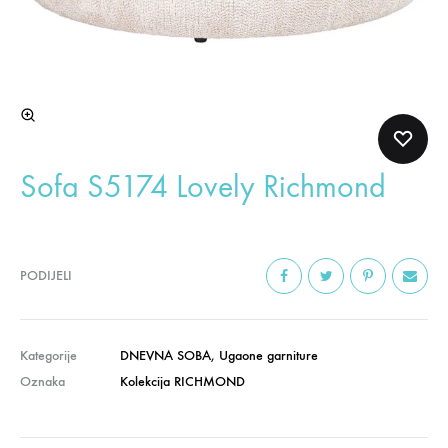
Sofa S5174 Lovely Richmond
PODIJELI
Kategorije
DNEVNA SOBA
,
Ugaone garniture
Oznaka
Kolekcija RICHMOND