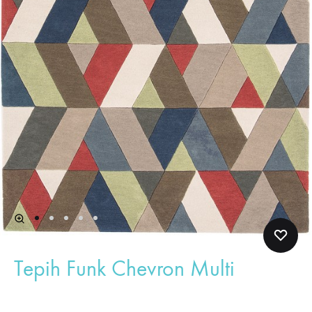
Tepih Funk Chevron Multi