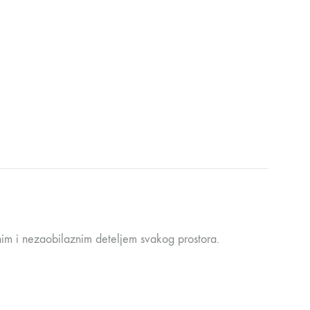
venim i nezaobilaznim deteljem svakog prostora.