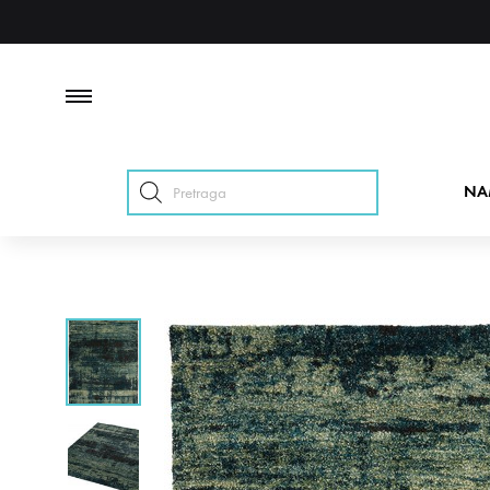
Products
NA
search