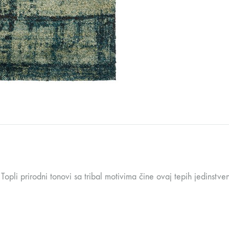
Topli prirodni tonovi sa tribal motivima čine ovaj tepih jedinst