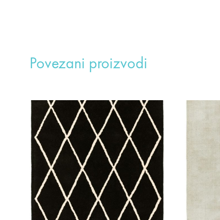
Povezani proizvodi