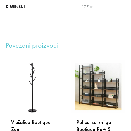
DIMENZIJE
177 cm
Povezani proizvodi
Vješalica Boutique
Polica za knjige
Zen
Boutique Raw 5