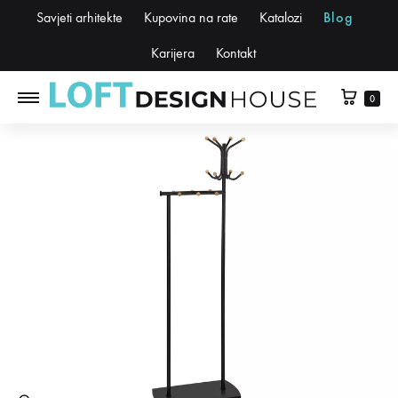
Savjeti arhitekte
Kupovina na rate
Katalozi
Blog
Karijera
Kontakt
0