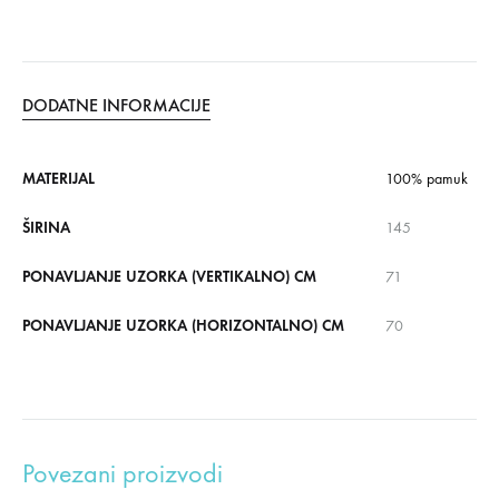
DODATNE INFORMACIJE
MATERIJAL
100% pamuk
ŠIRINA
145
PONAVLJANJE UZORKA (VERTIKALNO) CM
71
PONAVLJANJE UZORKA (HORIZONTALNO) CM
70
Povezani proizvodi