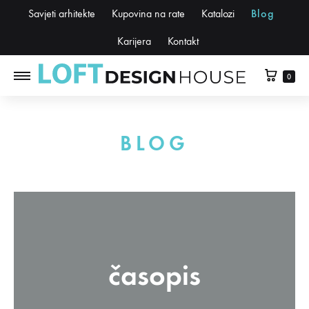
Savjeti arhitekte
Kupovina na rate
Katalozi
Blog
Karijera
Kontakt
0
BLOG
časopis