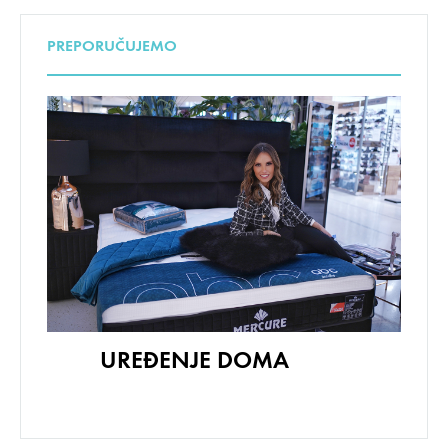
PREPORUČUJEMO
UREĐENJE DOMA