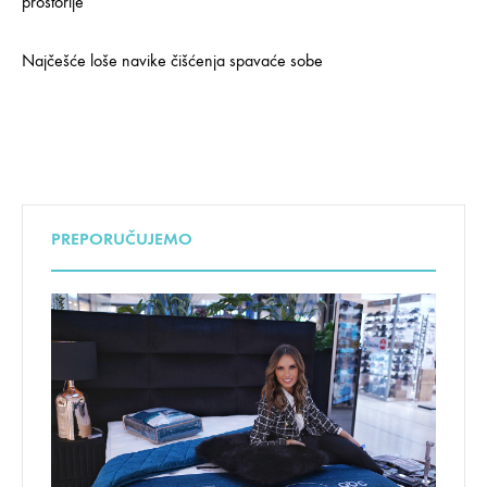
prostorije
Najčešće loše navike čišćenja spavaće sobe
PREPORUČUJEMO