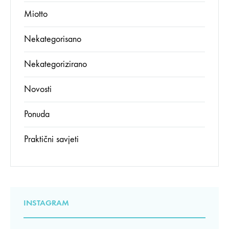
Miotto
Nekategorisano
Nekategorizirano
Novosti
Ponuda
Praktični savjeti
INSTAGRAM