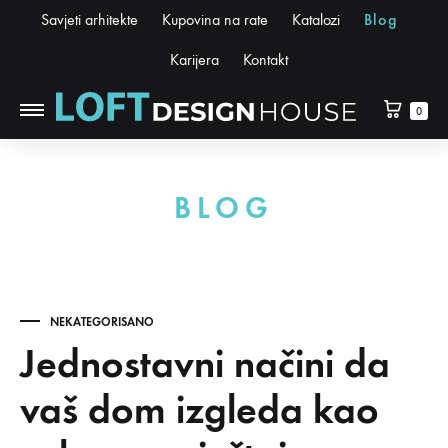
Savjeti arhitekte
Kupovina na rate
Katalozi
Blog
Karijera
Kontakt
0
BLOG
NEKATEGORISANO
Jednostavni načini da
vaš dom izgleda kao