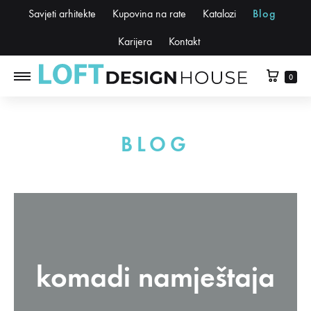
Savjeti arhitekte
Kupovina na rate
Katalozi
Blog
Karijera
Kontakt
0
BLOG
komadi namještaja