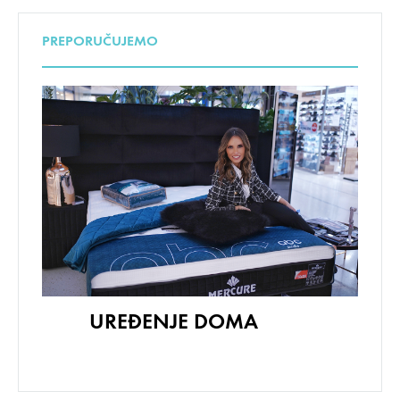
PREPORUČUJEMO
UREĐENJE DOMA