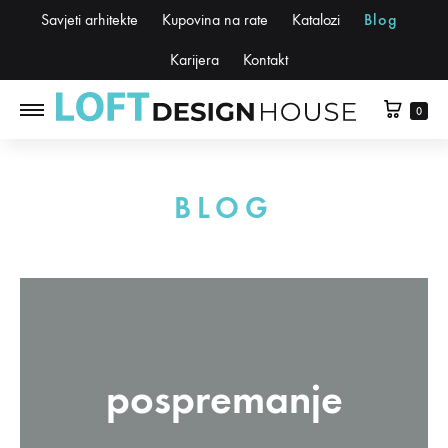
Savjeti arhitekte
Kupovina na rate
Katalozi
Blog
Karijera
Kontakt
0
BLOG
pospremanje