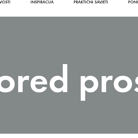
VOSTI
INSPIRACIJA
PRAKTIČNI SAVJETI
PON
ored pro