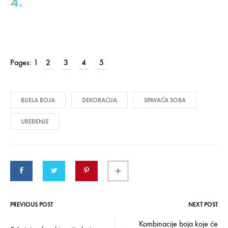
4.
Pages:
1
2
3
4
5
BIJELA BOJA
DEKORACIJA
SPAVAĆA SOBA
UREĐENJE
PREVIOUS POST
NEXT POST
Post
Kombinacije boja koje će