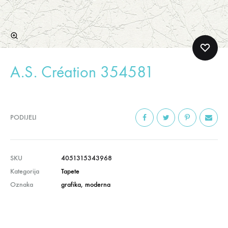
A.S. Création 354581
PODIJELI
SKU
4051315343968
Kategorija
Tapete
Oznaka
grafika
,
moderna