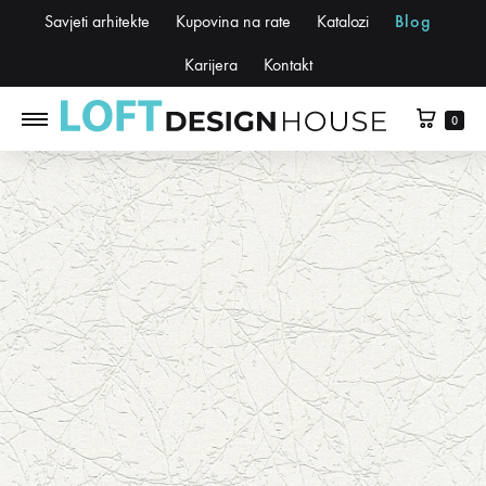
Savjeti arhitekte
Kupovina na rate
Katalozi
Blog
Karijera
Kontakt
0