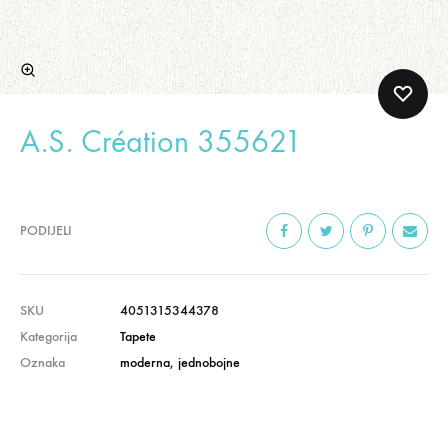
A.S. Création 355621
PODIJELI
SKU
4051315344378
Kategorija
Tapete
Oznaka
moderna
,
jednobojne