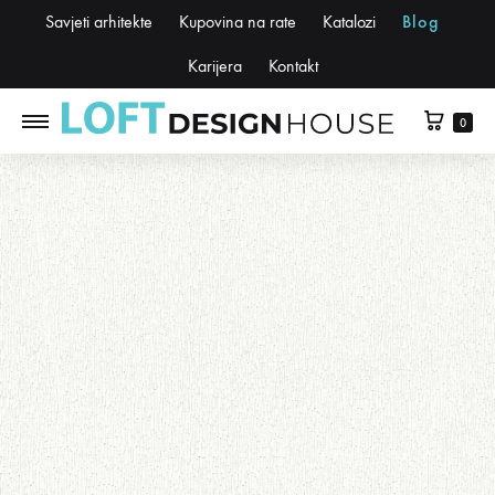
Savjeti arhitekte
Kupovina na rate
Katalozi
Blog
Karijera
Kontakt
0