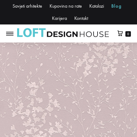
Savjeti arhitekte
Kupovina na rate
Katalozi
Blog
Karijera
Kontakt
0