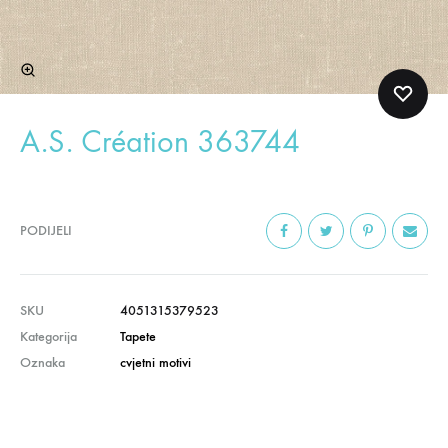
A.S. Création 363744
PODIJELI
SKU
4051315379523
Kategorija
Tapete
Oznaka
cvjetni motivi