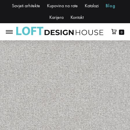
Savjeti arhitekte
Kupovina na rate
Katalozi
Blog
Karijera
Kontakt
0