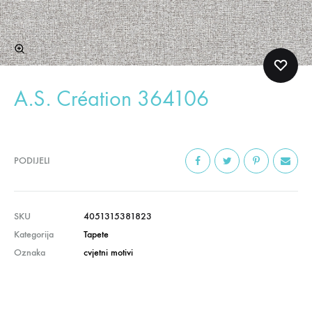
A.S. Création 364106
PODIJELI
SKU
4051315381823
Kategorija
Tapete
Oznaka
cvjetni motivi