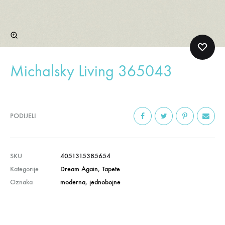
Michalsky Living 365043
PODIJELI
SKU
4051315385654
Kategorije
Dream Again
,
Tapete
Oznaka
moderna
,
jednobojne