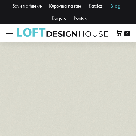
Savjeti arhitekte
Kupovina na rate
Katalozi
Blog
Karijera
Kontakt
0