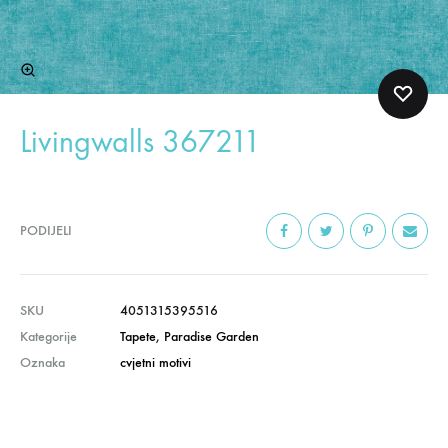
Livingwalls 367211
PODIJELI
SKU
4051315395516
Kategorije
Tapete
,
Paradise Garden
Oznaka
cvjetni motivi