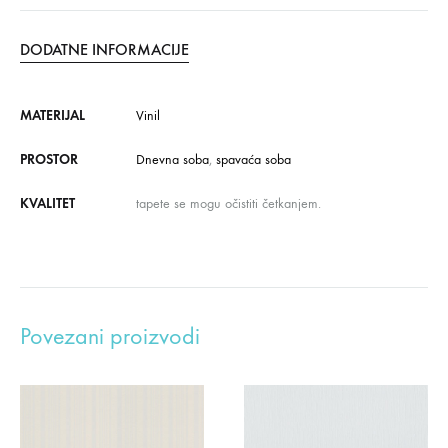
DODATNE INFORMACIJE
MATERIJAL
Vinil
PROSTOR
Dnevna soba
,
spavaća soba
KVALITET
tapete se mogu očistiti četkanjem.
Povezani proizvodi