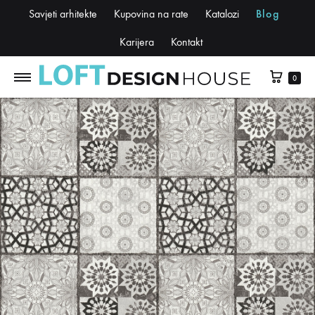
Savjeti arhitekte
Kupovina na rate
Katalozi
Blog
Karijera
Kontakt
0