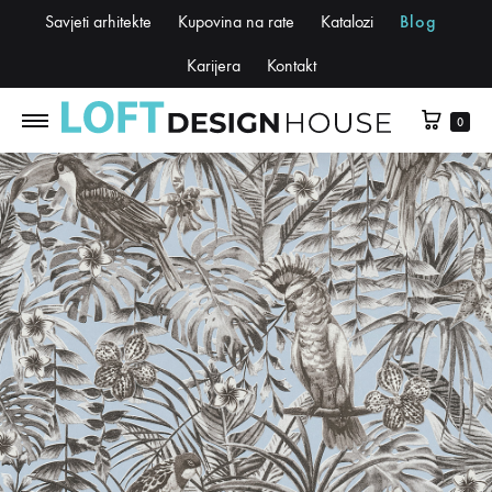
Savjeti arhitekte
Kupovina na rate
Katalozi
Blog
Karijera
Kontakt
0