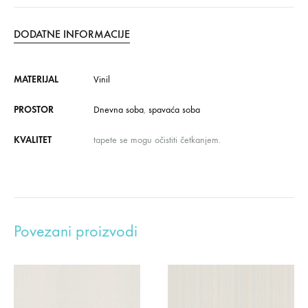
DODATNE INFORMACIJE
MATERIJAL
Vinil
PROSTOR
Dnevna soba
,
spavaća soba
KVALITET
tapete se mogu očistiti četkanjem.
Povezani proizvodi