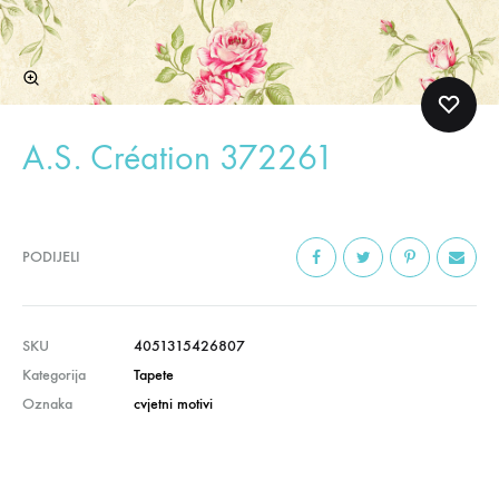
A.S. Création 372261
PODIJELI
SKU
4051315426807
Kategorija
Tapete
Oznaka
cvjetni motivi