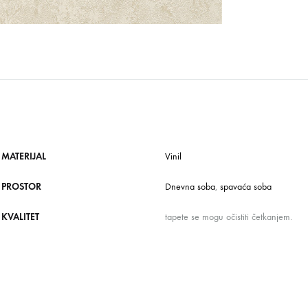
MATERIJAL
Vinil
PROSTOR
Dnevna soba
,
spavaća soba
KVALITET
tapete se mogu očistiti četkanjem.