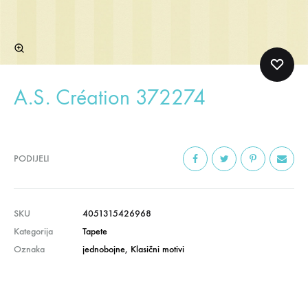
A.S. Création 372274
PODIJELI
SKU
4051315426968
Kategorija
Tapete
Oznaka
jednobojne
,
Klasični motivi