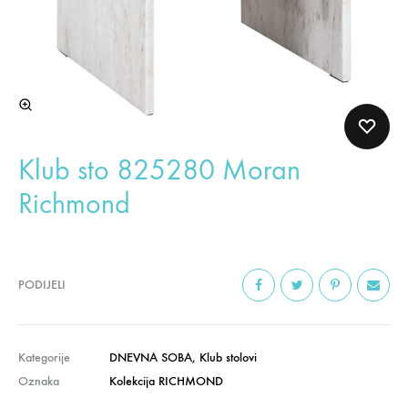
Klub sto 825280 Moran
Richmond
PODIJELI
Kategorije
DNEVNA SOBA
,
Klub stolovi
Oznaka
Kolekcija RICHMOND