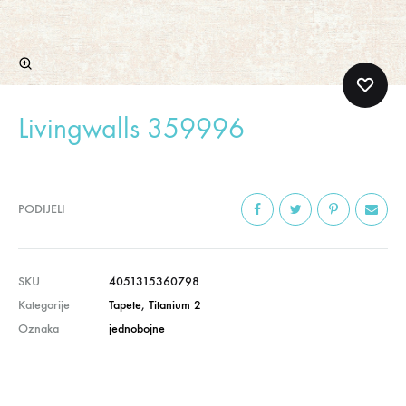
Livingwalls 359996
PODIJELI
SKU
4051315360798
Kategorije
Tapete
,
Titanium 2
Oznaka
jednobojne