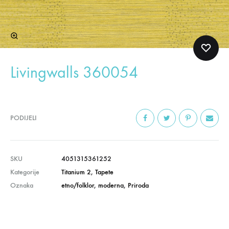
Livingwalls 360054
PODIJELI
SKU
4051315361252
Kategorije
Titanium 2
,
Tapete
Oznaka
etno/folklor
,
moderna
,
Priroda