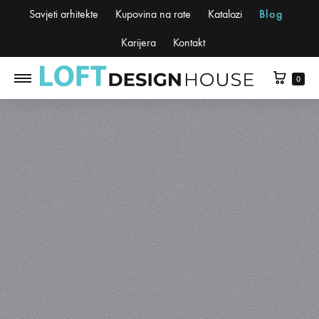
Savjeti arhitekte
Kupovina na rate
Katalozi
Blog
Karijera
Kontakt
0