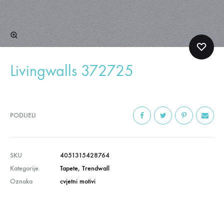
Livingwalls 372725
PODIJELI
SKU
4051315428764
Kategorije
Tapete
,
Trendwall
Oznaka
cvjetni motivi