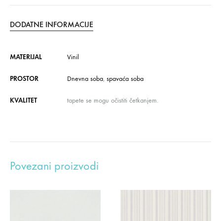
DODATNE INFORMACIJE
MATERIJAL
Vinil
PROSTOR
Dnevna soba
,
spavaća soba
KVALITET
tapete se mogu očistiti četkanjem.
Povezani proizvodi